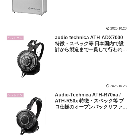
2025.10.23
audio-technica ATH-ADX7000
ヘッドホン
特徴・スペック等 日本国内で設
計から製造まで一貫して行われ、
音の純度と精緻さを極限まで追求
した開放型フラッグシップヘッド
ホン
2025.10.23
Audio-Technica ATH-R70xa /
ヘッドホン
ATH-R50x 特徴・スペック等 プ
ロ仕様のオープンバックリファレ
ンスヘッドホン