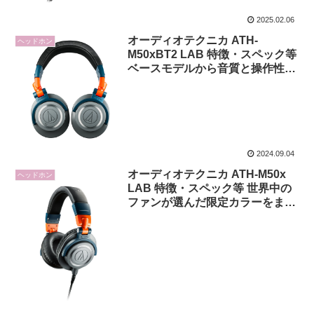
2025.02.06
オーディオテクニカ ATH-
ヘッドホン
M50xBT2 LAB 特徴・スペック等
ベースモデルから音質と操作性を
向上させたワイヤレスヘッドホン
限定カラー
2024.09.04
オーディオテクニカ ATH-M50x
ヘッドホン
LAB 特徴・スペック等 世界中の
ファンが選んだ限定カラーをまと
ったプロフェッショナルモニター
ヘッドホン