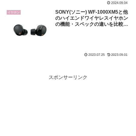
2024.09.04
SONY(ソニー) WF-1000XM5と他
イヤホン
のハイエンドワイヤレスイヤホン
の機能・スペックの違いを比較し
てみた ゼンハイザー Bose ピヤ
ホン AirPods Pro JBL テクニク
ス等
2023.07.25
2023.09.01
スポンサーリンク