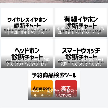
ワイヤレスイヤホン診断チャー
有線イヤホン診断チャート｜質
ト｜質問に答えるだけであなた
問に答えるだけであなたにおす
におすすめの機種がわかる
すめの機種がわかる
ヘッドホン診断チャート｜質問
スマートウォッチ診断チャート
に答えるだけであなたにおすす
｜質問に答えるだけであなたに
めの機種がわかる
おすすめの機種がわかる
Amazon・楽天予約商品検索ツ
ール｜キーワード入力で欲しい
商品を即チェック