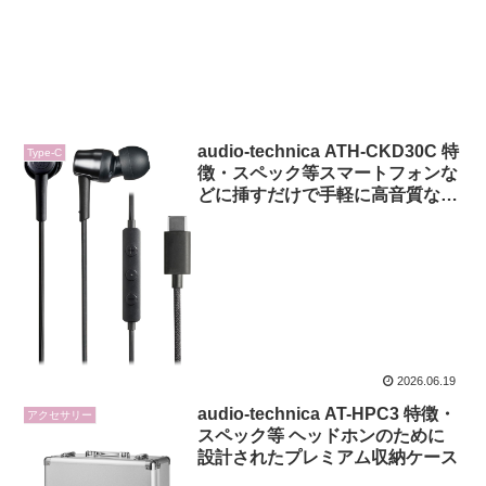
audio-technica ATH-CKD30C 特
Type-C
徴・スペック等スマートフォンな
どに挿すだけで手軽に高音質なサ
ウンドを楽しめるUSB Type‑C端
子搭載有線イヤホン
2026.06.19
audio-technica AT-HPC3 特徴・
アクセサリー
スペック等 ヘッドホンのために
設計されたプレミアム収納ケース