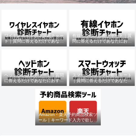
ワイヤレスイヤホン診断チャー
有線イヤホン診断チャート｜質
ト｜質問に答えるだけであなた
問に答えるだけであなたにおす
におすすめの機種がわかる
すめの機種がわかる
ヘッドホン診断チャート｜質問
スマートウォッチ診断チャート
に答えるだけであなたにおすす
｜質問に答えるだけであなたに
めの機種がわかる
おすすめの機種がわかる
Amazon・楽天予約商品検索ツ
ール｜キーワード入力で欲しい
商品を即チェック