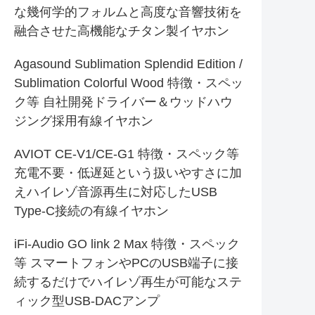
な幾何学的フォルムと高度な音響技術を
融合させた高機能なチタン製イヤホン
Agasound Sublimation Splendid Edition /
Sublimation Colorful Wood 特徴・スペッ
ク等 自社開発ドライバー＆ウッドハウ
ジング採用有線イヤホン
AVIOT CE-V1/CE-G1 特徴・スペック等
充電不要・低遅延という扱いやすさに加
えハイレゾ音源再生に対応したUSB
Type-C接続の有線イヤホン
iFi-Audio GO link 2 Max 特徴・スペック
等 スマートフォンやPCのUSB端子に接
続するだけでハイレゾ再生が可能なステ
ィック型USB-DACアンプ