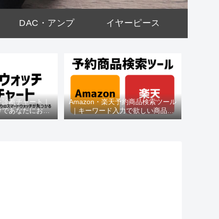
DAC・アンプ
イヤーピース
チ診断チャート｜
Amazon・楽天予約商品検索ツール
けであなたにおす
｜キーワード入力で欲しい商品を
種がわかる
即チェック