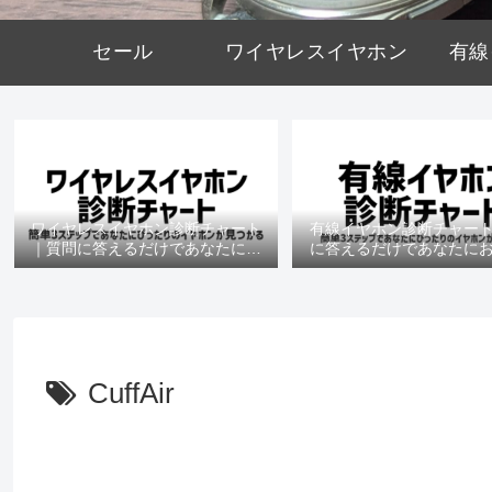
セール
ワイヤレスイヤホン
有線
ワイヤレスイヤホン診断チャート
有線イヤホン診断チャー
｜質問に答えるだけであなたにお
に答えるだけであなたに
すすめの機種がわかる
の機種がわかる
CuffAir