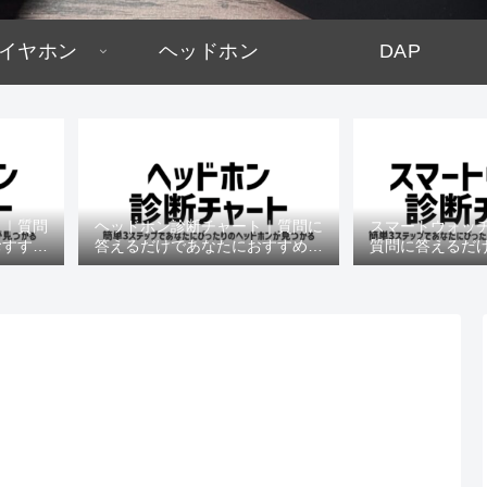
イヤホン
ヘッドホン
DAP
ト｜質問
ヘッドホン診断チャート｜質問に
スマートウォッ
おすすめ
答えるだけであなたにおすすめの
質問に答えるだ
機種がわかる
すめの機