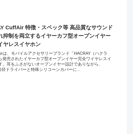
AY CuffAir 特徴・スペック等 高品質なサウンド
れ抑制を両立するイヤーカフ型オープンイヤー
イヤレスイヤホン
fAirは、モバイルアクセサリーブランド「HACRAY（ハクラ
ら発売されたイヤーカフ型オープンイヤー完全ワイヤレスイ
す。耳をふさがないオープンイヤー設計でありながら、
口径ドライバーと特殊シリコーンカバーに...