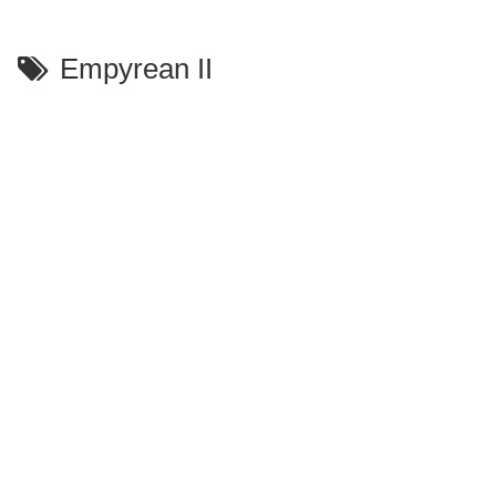
Empyrean II