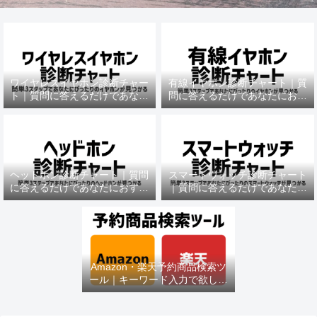
ワイヤレスイヤホン診断チャー
有線イヤホン診断チャート｜質
ト｜質問に答えるだけであなた
問に答えるだけであなたにおす
におすすめの機種がわかる
すめの機種がわかる
ヘッドホン診断チャート｜質問
スマートウォッチ診断チャート
に答えるだけであなたにおすす
｜質問に答えるだけであなたに
めの機種がわかる
おすすめの機種がわかる
Amazon・楽天予約商品検索ツ
ール｜キーワード入力で欲しい
商品を即チェック