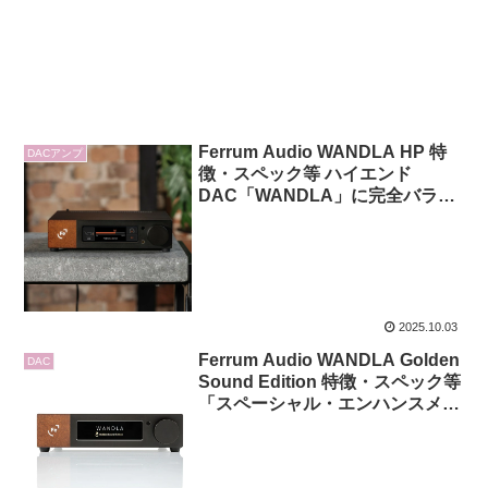
Ferrum Audio WANDLA HP 特
DACアンプ
徴・スペック等 ハイエンド
DAC「WANDLA」に完全バラン
ス設計の高性能ヘッドホンアンプ
を統合した最新モデル
2025.10.03
Ferrum Audio WANDLA Golden
DAC
Sound Edition 特徴・スペック等
「スペーシャル・エンハンスメン
ト」や「チューブ・モード」な
ど、先進的な音響技術を多数搭
載 ハイエンドDAC