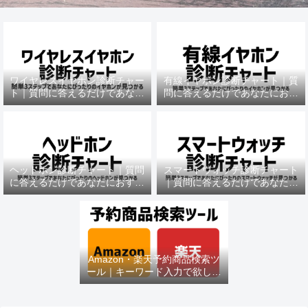
ワイヤレスイヤホン診断チャー
有線イヤホン診断チャート｜質
ト｜質問に答えるだけであなた
問に答えるだけであなたにおす
におすすめの機種がわかる
すめの機種がわかる
ヘッドホン診断チャート｜質問
スマートウォッチ診断チャート
に答えるだけであなたにおすす
｜質問に答えるだけであなたに
めの機種がわかる
おすすめの機種がわかる
Amazon・楽天予約商品検索ツ
ール｜キーワード入力で欲しい
商品を即チェック