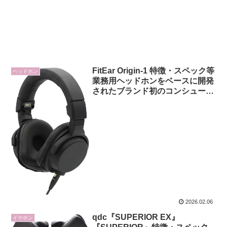
FitEar Origin-1 特徴・スペック等
ヘッドホン
業務用ヘッドホンをベースに開発
されたブランド初のコンシューマ
向け密閉型ヘッドホン
2026.02.06
qdc『SUPERIOR EX』
イヤホン