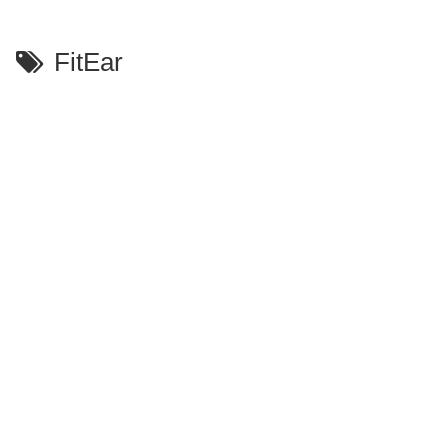
FitEar