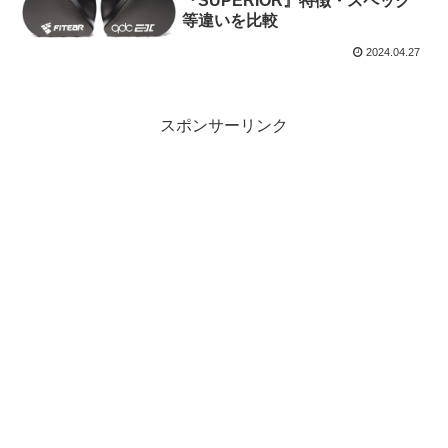
『SUPERIOR』特徴・スペック
等違いを比較
2024.04.27
スポンサーリンク