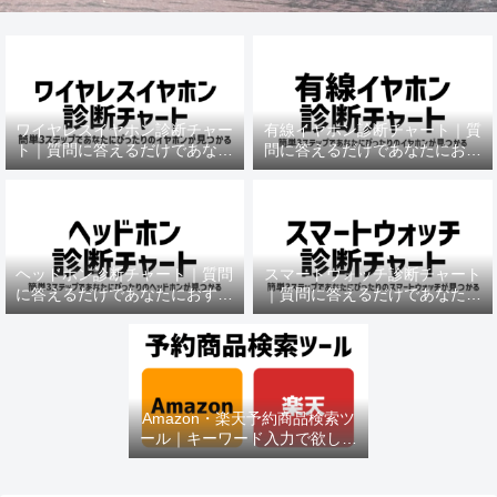
ワイヤレスイヤホン診断チャー
有線イヤホン診断チャート｜質
ト｜質問に答えるだけであなた
問に答えるだけであなたにおす
におすすめの機種がわかる
すめの機種がわかる
ヘッドホン診断チャート｜質問
スマートウォッチ診断チャート
に答えるだけであなたにおすす
｜質問に答えるだけであなたに
めの機種がわかる
おすすめの機種がわかる
Amazon・楽天予約商品検索ツ
ール｜キーワード入力で欲しい
商品を即チェック