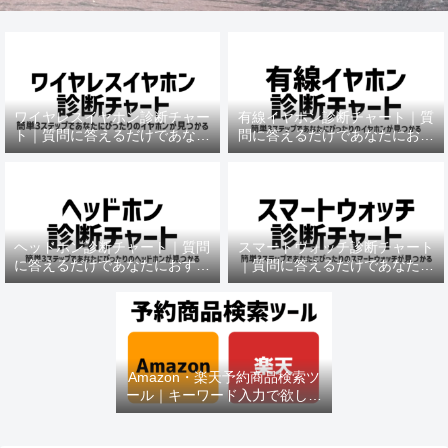
ワイヤレスイヤホン診断チャー
有線イヤホン診断チャート｜質
ト｜質問に答えるだけであなた
問に答えるだけであなたにおす
におすすめの機種がわかる
すめの機種がわかる
ヘッドホン診断チャート｜質問
スマートウォッチ診断チャート
に答えるだけであなたにおすす
｜質問に答えるだけであなたに
めの機種がわかる
おすすめの機種がわかる
Amazon・楽天予約商品検索ツ
ール｜キーワード入力で欲しい
商品を即チェック