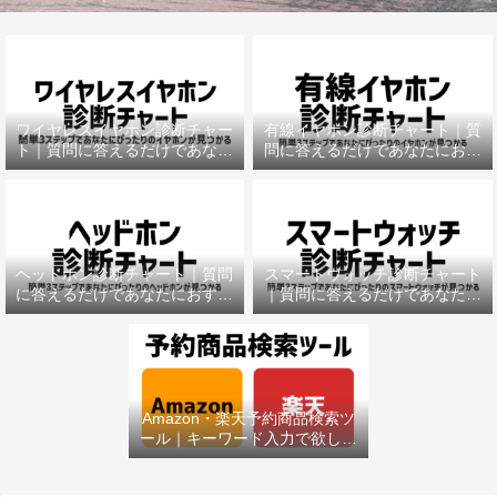
ワイヤレスイヤホン診断チャー
有線イヤホン診断チャート｜質
ト｜質問に答えるだけであなた
問に答えるだけであなたにおす
におすすめの機種がわかる
すめの機種がわかる
ヘッドホン診断チャート｜質問
スマートウォッチ診断チャート
に答えるだけであなたにおすす
｜質問に答えるだけであなたに
めの機種がわかる
おすすめの機種がわかる
Amazon・楽天予約商品検索ツ
ール｜キーワード入力で欲しい
商品を即チェック