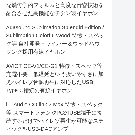
な幾何学的フォルムと高度な音響技術を
融合させた高機能なチタン製イヤホン
Agasound Sublimation Splendid Edition /
Sublimation Colorful Wood 特徴・スペッ
ク等 自社開発ドライバー＆ウッドハウ
ジング採用有線イヤホン
AVIOT CE-V1/CE-G1 特徴・スペック等
充電不要・低遅延という扱いやすさに加
えハイレゾ音源再生に対応したUSB
Type-C接続の有線イヤホン
iFi-Audio GO link 2 Max 特徴・スペック
等 スマートフォンやPCのUSB端子に接
続するだけでハイレゾ再生が可能なステ
ィック型USB-DACアンプ