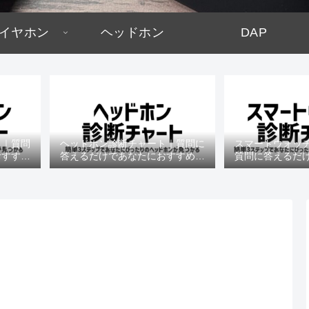
イヤホン
ヘッドホン
DAP
ト｜質問
ヘッドホン診断チャート｜質問に
スマートウォッ
おすすめ
答えるだけであなたにおすすめの
質問に答えるだ
機種がわかる
すめの機