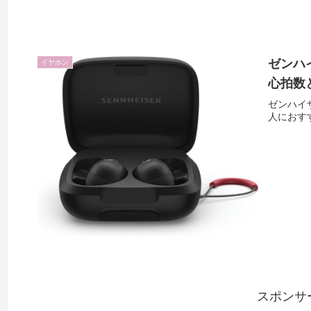
ゼンハイ
イヤホン
心拍数
ゼンハイザ
人におす
スポンサ