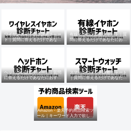
ワイヤレスイヤホン診断チャー
有線イヤホン診断チャート｜質
ト｜質問に答えるだけであなた
問に答えるだけであなたにおす
におすすめの機種がわかる
すめの機種がわかる
ヘッドホン診断チャート｜質問
スマートウォッチ診断チャート
に答えるだけであなたにおすす
｜質問に答えるだけであなたに
めの機種がわかる
おすすめの機種がわかる
Amazon・楽天予約商品検索ツ
ール｜キーワード入力で欲しい
商品を即チェック