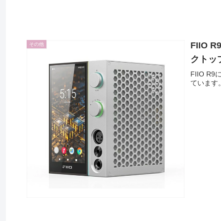
FIIO
その他
クトッ
FIIO
ています