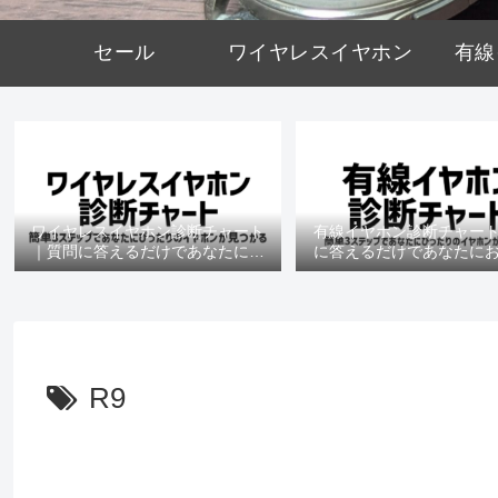
セール
ワイヤレスイヤホン
有線
ワイヤレスイヤホン診断チャート
有線イヤホン診断チャー
｜質問に答えるだけであなたにお
に答えるだけであなたに
すすめの機種がわかる
の機種がわかる
R9