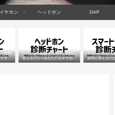
イヤホン
ヘッドホン
DAP
ト｜質問
ヘッドホン診断チャート｜質問に
スマートウォッ
おすすめ
答えるだけであなたにおすすめの
質問に答えるだ
機種がわかる
すめの機