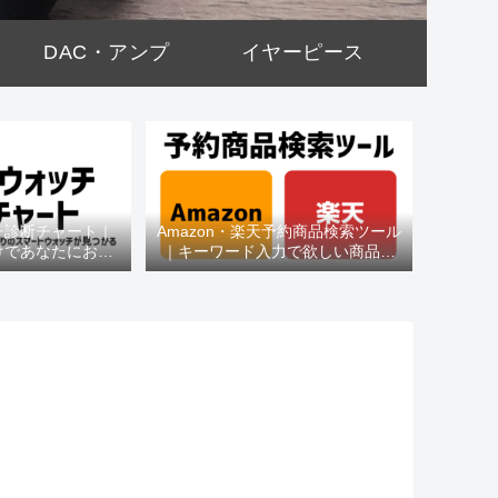
DAC・アンプ
イヤーピース
チ診断チャート｜
Amazon・楽天予約商品検索ツール
けであなたにおす
｜キーワード入力で欲しい商品を
種がわかる
即チェック