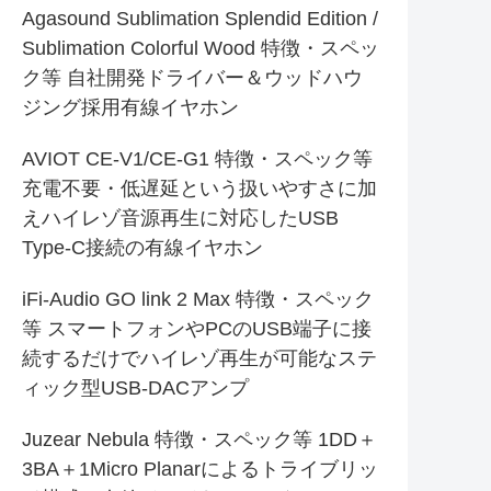
Agasound Sublimation Splendid Edition /
Sublimation Colorful Wood 特徴・スペッ
ク等 自社開発ドライバー＆ウッドハウ
ジング採用有線イヤホン
AVIOT CE-V1/CE-G1 特徴・スペック等
充電不要・低遅延という扱いやすさに加
えハイレゾ音源再生に対応したUSB
Type-C接続の有線イヤホン
iFi-Audio GO link 2 Max 特徴・スペック
等 スマートフォンやPCのUSB端子に接
続するだけでハイレゾ再生が可能なステ
ィック型USB-DACアンプ
Juzear Nebula 特徴・スペック等 1DD＋
3BA＋1Micro Planarによるトライブリッ