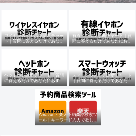
ワイヤレスイヤホン診断チャー
有線イヤホン診断チャート｜質
ト｜質問に答えるだけであなた
問に答えるだけであなたにおす
におすすめの機種がわかる
すめの機種がわかる
ヘッドホン診断チャート｜質問
スマートウォッチ診断チャート
に答えるだけであなたにおすす
｜質問に答えるだけであなたに
めの機種がわかる
おすすめの機種がわかる
Amazon・楽天予約商品検索ツ
ール｜キーワード入力で欲しい
商品を即チェック