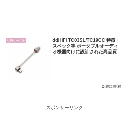
ddHiFi TC03SL/TC19CC 特徴・
USBケーブル
スペック等 ポータブルオーディ
オ機器向けに設計された高品質
USB OTGケーブル
2025.08.20
スポンサーリンク