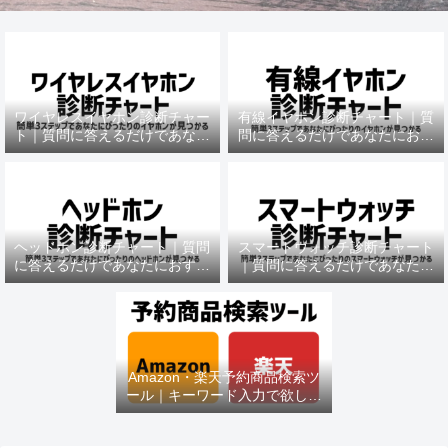
ワイヤレスイヤホン診断チャー
有線イヤホン診断チャート｜質
ト｜質問に答えるだけであなた
問に答えるだけであなたにおす
におすすめの機種がわかる
すめの機種がわかる
ヘッドホン診断チャート｜質問
スマートウォッチ診断チャート
に答えるだけであなたにおすす
｜質問に答えるだけであなたに
めの機種がわかる
おすすめの機種がわかる
Amazon・楽天予約商品検索ツ
ール｜キーワード入力で欲しい
商品を即チェック