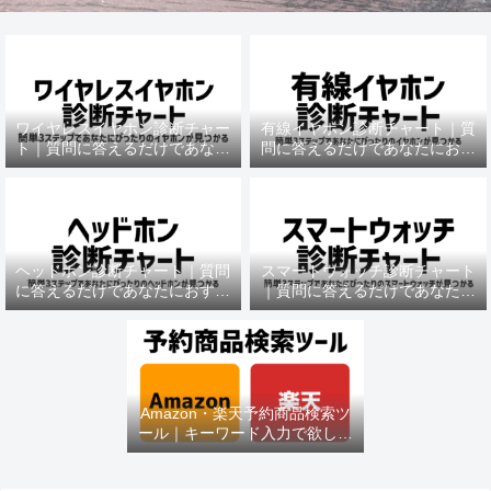
ワイヤレスイヤホン診断チャー
有線イヤホン診断チャート｜質
ト｜質問に答えるだけであなた
問に答えるだけであなたにおす
におすすめの機種がわかる
すめの機種がわかる
ヘッドホン診断チャート｜質問
スマートウォッチ診断チャート
に答えるだけであなたにおすす
｜質問に答えるだけであなたに
めの機種がわかる
おすすめの機種がわかる
Amazon・楽天予約商品検索ツ
ール｜キーワード入力で欲しい
商品を即チェック