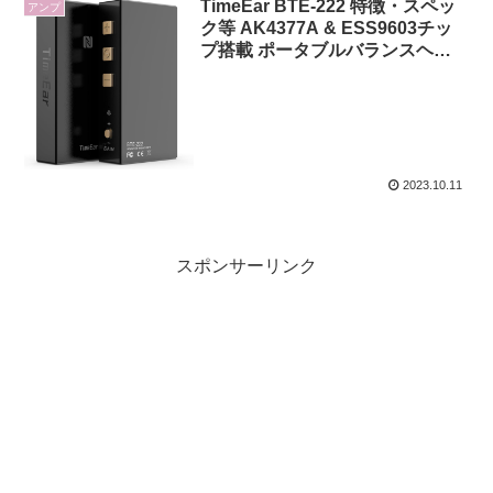
TimeEar BTE-222 特徴・スペッ
アンプ
ク等 AK4377A & ESS9603チッ
プ搭載 ポータブルバランスヘッ
ドホンミニアンプ
2023.10.11
スポンサーリンク