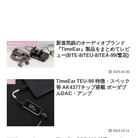
新進気鋭のオーディオブランド
Bluetoothレシーバー
『TimeEar』製品をまとめてレビ
ュー(BTE-8/TEU-8/TEA-99/繁花)
2025.05.06
TimeEar TEU-99 特徴・スペック
DAC
等 AK4377チップ搭載 ポーダブ
ルDAC・アンプ
2023.10.11