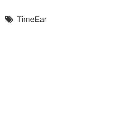
TimeEar