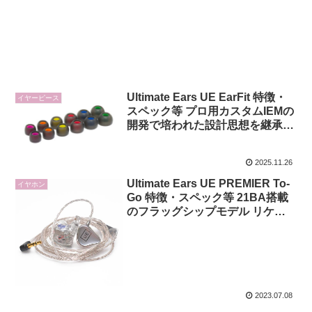
Ultimate Ears UE EarFit 特徴・
イヤーピース
スペック等 プロ用カスタムIEMの
開発で培われた設計思想を継承し
たイヤーピース
2025.11.26
Ultimate Ears UE PREMIER To-
イヤホン
Go 特徴・スペック等 21BA搭載
のフラッグシップモデル リケー
ブル対応イヤホン
2023.07.08