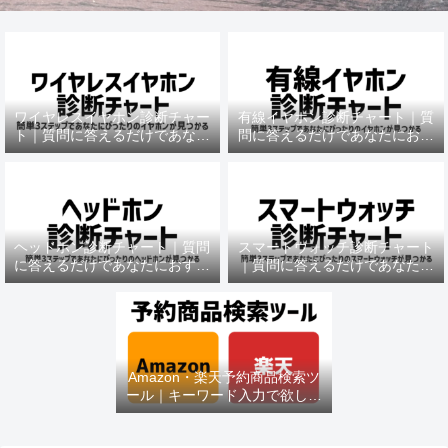
ワイヤレスイヤホン診断チャー
有線イヤホン診断チャート｜質
ト｜質問に答えるだけであなた
問に答えるだけであなたにおす
におすすめの機種がわかる
すめの機種がわかる
ヘッドホン診断チャート｜質問
スマートウォッチ診断チャート
に答えるだけであなたにおすす
｜質問に答えるだけであなたに
めの機種がわかる
おすすめの機種がわかる
Amazon・楽天予約商品検索ツ
ール｜キーワード入力で欲しい
商品を即チェック