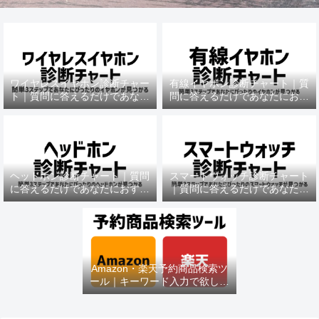
ワイヤレスイヤホン診断チャー
有線イヤホン診断チャート｜質
ト｜質問に答えるだけであなた
問に答えるだけであなたにおす
におすすめの機種がわかる
すめの機種がわかる
ヘッドホン診断チャート｜質問
スマートウォッチ診断チャート
に答えるだけであなたにおすす
｜質問に答えるだけであなたに
めの機種がわかる
おすすめの機種がわかる
Amazon・楽天予約商品検索ツ
ール｜キーワード入力で欲しい
商品を即チェック