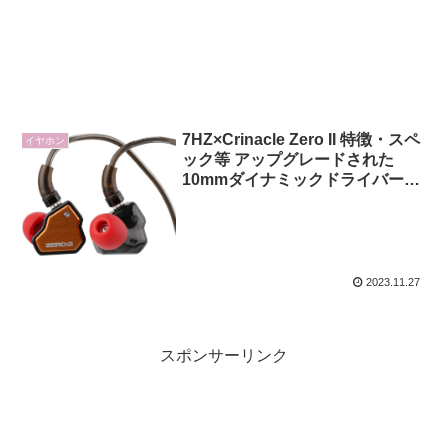
7HZ×Crinacle Zero II 特徴・スペ
イヤホン
ック等 アップグレードされた
10mmダイナミックドライバー搭
載 有線イヤホン
2023.11.27
スポンサーリンク