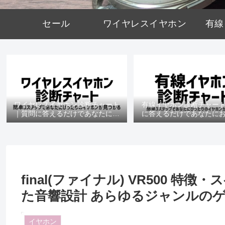
セール
ワイヤレスイヤホン
有線
ワイヤレスイヤホン診断チャート
有線イヤホン診断チャー
｜質問に答えるだけであなたにお
に答えるだけであなたに
すすめの機種がわかる
の機種がわかる
final(ファイナル) VR500 
た音響設計 あらゆるジャンルのゲ
イヤホン