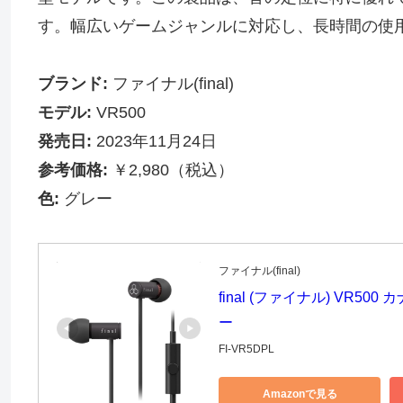
す。幅広いゲームジャンルに対応し、長時間の使
ブランド:
ファイナル(final)
モデル:
VR500
発売日:
2023年11月24日
参考価格:
￥2,980（税込）
色:
グレー
ファイナル(final)
final (ファイナル) VR
ー
FI-VR5DPL
Amazonで見る