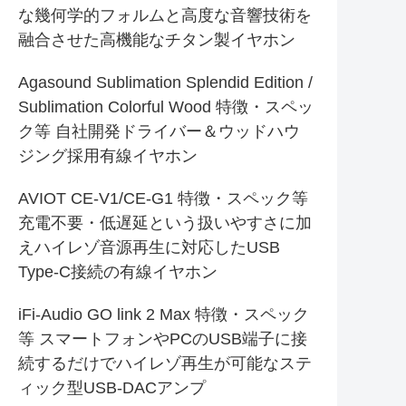
な幾何学的フォルムと高度な音響技術を
融合させた高機能なチタン製イヤホン
Agasound Sublimation Splendid Edition /
Sublimation Colorful Wood 特徴・スペッ
ク等 自社開発ドライバー＆ウッドハウ
ジング採用有線イヤホン
AVIOT CE-V1/CE-G1 特徴・スペック等
充電不要・低遅延という扱いやすさに加
えハイレゾ音源再生に対応したUSB
Type-C接続の有線イヤホン
iFi-Audio GO link 2 Max 特徴・スペック
等 スマートフォンやPCのUSB端子に接
続するだけでハイレゾ再生が可能なステ
ィック型USB-DACアンプ