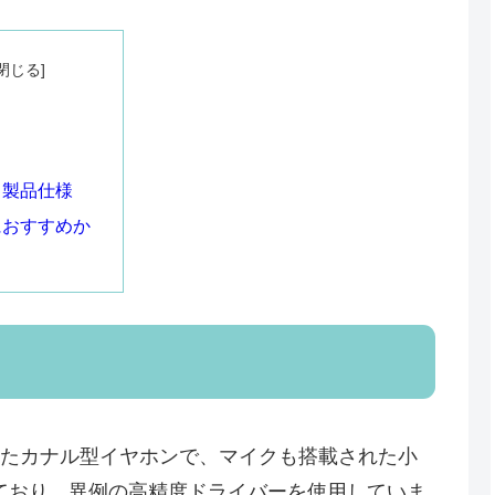
・製品仕様
におすすめか
に特化したカナル型イヤホンで、マイクも搭載された小
ており、異例の高精度ドライバーを使用していま