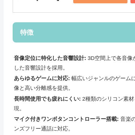
特徴
音像定位に特化した音響設計:
3D空間上で各音像
した音響設計を採用。
あらゆるゲームに対応:
幅広いジャンルのゲーム
像と高い分離感を提供。
長時間使用でも疲れにくい:
2種類のシリコン素材
現。
マイク付きワンボタンコントローラー搭載:
音楽
ンズフリー通話に対応。