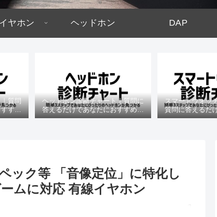
イヤホン
ヘッドホン
DAP
ト｜質問
ヘッドホン診断チャート｜質問に
スマートウォッ
おすすめ
答えるだけであなたにおすすめの
質問に答えるだ
機種がわかる
すめの機
特徴・スペック等 「音像定位」に特化し
ームに対応 有線イヤホン