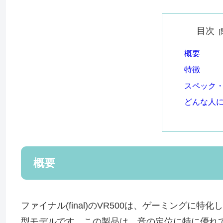
目次
概要
特徴
スペック
どんな人
概要
ファイナル(final)のVR500は、ゲーミング
型モデルです。この製品は、音の定位に特に優れ