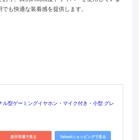
用でも快適な装着感を提供します。
500 カナル型ゲーミングイヤホン・マイク付き・小型 グレ
楽天市場で見る
Yahoo!ショッピングで見る