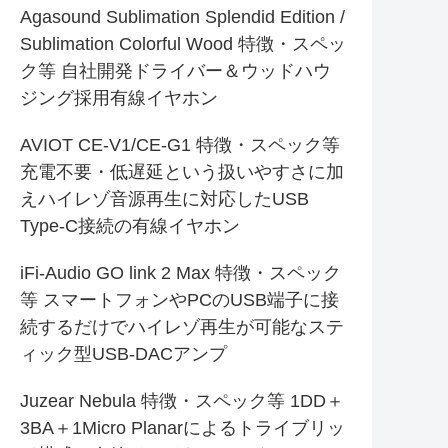
Agasound Sublimation Splendid Edition /
Sublimation Colorful Wood 特徴・スペッ
ク等 自社開発ドライバー＆ウッドハウ
ジング採用有線イヤホン
AVIOT CE-V1/CE-G1 特徴・スペック等
充電不要・低遅延という扱いやすさに加
えハイレゾ音源再生に対応したUSB
Type-C接続の有線イヤホン
iFi-Audio GO link 2 Max 特徴・スペック
等 スマートフォンやPCのUSB端子に接
続するだけでハイレゾ再生が可能なステ
ィック型USB-DACアンプ
Juzear Nebula 特徴・スペック等 1DD＋
3BA＋1Micro Planarによるトライブリッ