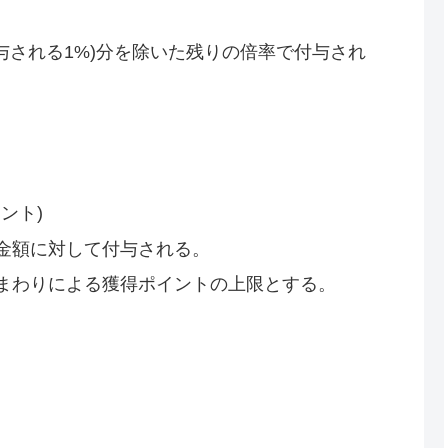
与される1%)分を除いた残りの倍率で付与され
ント)
金額に対して付与される。
まわりによる獲得ポイントの上限とする。