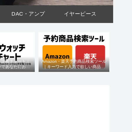
DAC・アンプ
イヤーピース
チ診断チャート｜
Amazon・楽天予約商品検索ツール
けであなたにおす
｜キーワード入力で欲しい商品を
種がわかる
即チェック