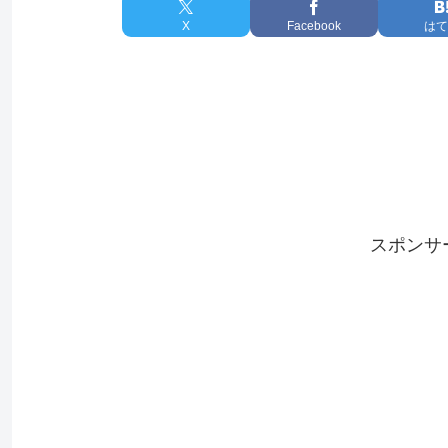
X
Facebook
はて
スポンサ