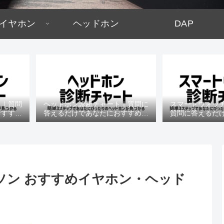
イヤホン
ヘッドホン
DAP
ト｜質問
ヘッドホン診断チャート｜質問に
スマートウォッ
おすすめ
答えるだけであなたにおすすめの
質問に答えるだ
機種がわかる
すめの機
ラソン おすすめイヤホン・ヘッド