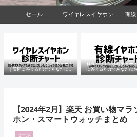
セール
ワイヤレスイヤホン
有線
ワイヤレスイヤホン診断チャート
有線イヤホン診断チャー
｜質問に答えるだけであなたにお
に答えるだけであなたに
すすめの機種がわかる
の機種がわかる
【2024年2月】楽天 お買い物マ
ホン・スマートウォッチまとめ
セール