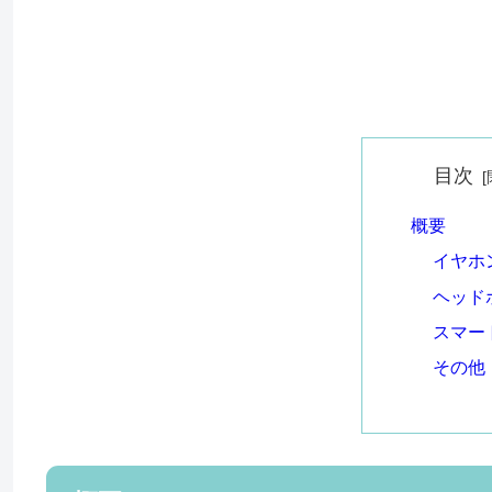
目次
概要
イヤホ
ヘッド
スマー
その他