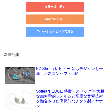
楽天市場で見る
Amazonで見る
Yahoo!ショッピングで見る
新着記事
KZ Sheen レビュー 音もデザインも一
新した新コンセプトIEM
Softears EDGE 特徴・スペック等 大胆
な幾何学的フォルムと高度な音響技術
を融合させた高機能なチタン製イヤホ
ン