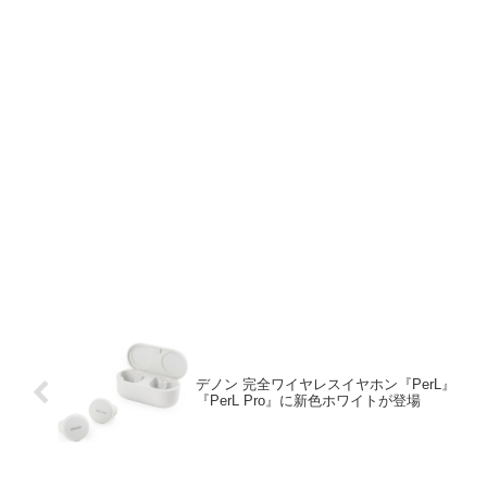
デノン 完全ワイヤレスイヤホン『PerL』
『PerL Pro』に新色ホワイトが登場