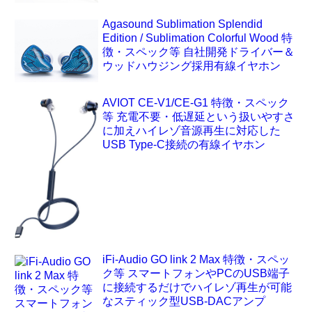
Agasound Sublimation Splendid
Edition / Sublimation Colorful Wood 特
徴・スペック等 自社開発ドライバー＆
ウッドハウジング採用有線イヤホン
AVIOT CE-V1/CE-G1 特徴・スペック
等 充電不要・低遅延という扱いやすさ
に加えハイレゾ音源再生に対応した
USB Type-C接続の有線イヤホン
iFi-Audio GO link 2 Max 特徴・スペッ
ク等 スマートフォンやPCのUSB端子
に接続するだけでハイレゾ再生が可能
なスティック型USB-DACアンプ