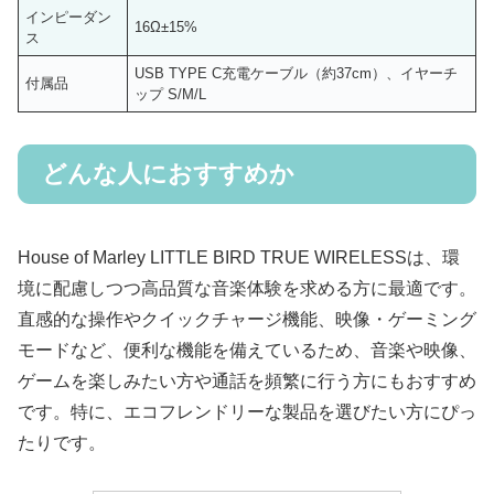
インピーダン
16Ω±15%
ス
USB TYPE C充電ケーブル（約37cm）、イヤーチ
付属品
ップ S/M/L
どんな人におすすめか
House of Marley LITTLE BIRD TRUE WIRELESSは、環
境に配慮しつつ高品質な音楽体験を求める方に最適です。
直感的な操作やクイックチャージ機能、映像・ゲーミング
モードなど、便利な機能を備えているため、音楽や映像、
ゲームを楽しみたい方や通話を頻繁に行う方にもおすすめ
です。特に、エコフレンドリーな製品を選びたい方にぴっ
たりです。