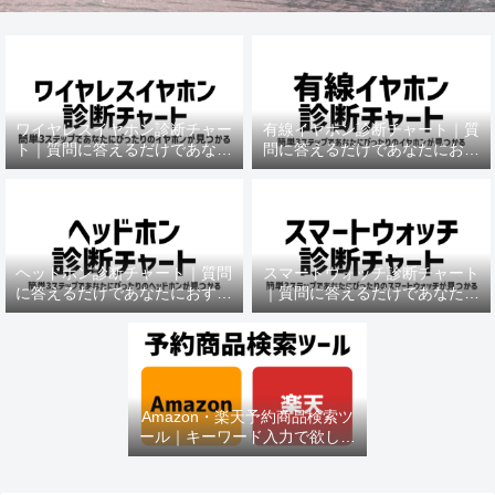
ワイヤレスイヤホン診断チャー
有線イヤホン診断チャート｜質
ト｜質問に答えるだけであなた
問に答えるだけであなたにおす
におすすめの機種がわかる
すめの機種がわかる
ヘッドホン診断チャート｜質問
スマートウォッチ診断チャート
に答えるだけであなたにおすす
｜質問に答えるだけであなたに
めの機種がわかる
おすすめの機種がわかる
Amazon・楽天予約商品検索ツ
ール｜キーワード入力で欲しい
商品を即チェック