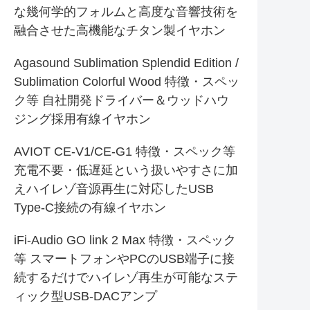
な幾何学的フォルムと高度な音響技術を
融合させた高機能なチタン製イヤホン
Agasound Sublimation Splendid Edition /
Sublimation Colorful Wood 特徴・スペッ
ク等 自社開発ドライバー＆ウッドハウ
ジング採用有線イヤホン
AVIOT CE-V1/CE-G1 特徴・スペック等
充電不要・低遅延という扱いやすさに加
えハイレゾ音源再生に対応したUSB
Type-C接続の有線イヤホン
iFi-Audio GO link 2 Max 特徴・スペック
等 スマートフォンやPCのUSB端子に接
続するだけでハイレゾ再生が可能なステ
ィック型USB-DACアンプ