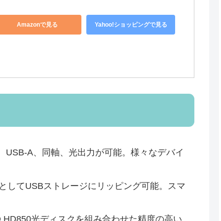
Amazonで見る
Yahoo!ショッピングで見る
し、USB-A、同軸、光出力が可能。様々なデバイ
イルとしてUSBストレージにリッピング可能。スマ
ANYO HD850光ディスクを組み合わせた精度の高い