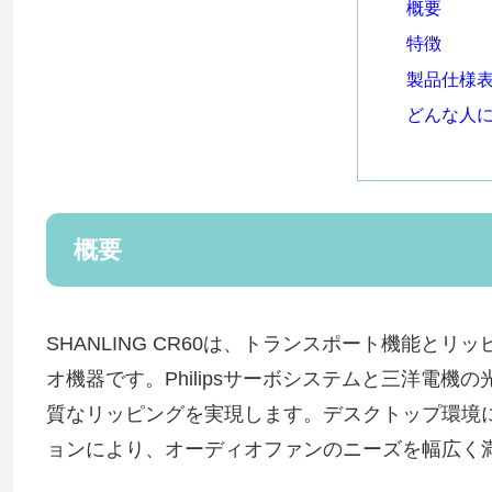
概要
特徴
製品仕様
どんな人
概要
SHANLING CR60は、トランスポート機能と
オ機器です。Philipsサーボシステムと三洋電
質なリッピングを実現します。デスクトップ環境
ョンにより、オーディオファンのニーズを幅広く