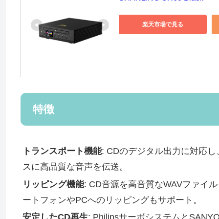
楽天市場で見る
特徴
トランスポート機能
: CDのデジタル出力に対応
スに高品質な音声を伝送。
リッピング機能
: CD音源を高音質なWAVファ
ートフォンやPCへのリッピングもサポート。
安定したCD再生
: PhilipsサーボシステムとS