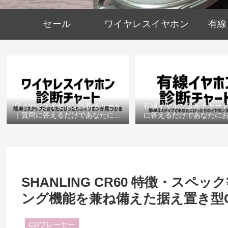
セール
ワイヤレスイヤホン
有線
ワイヤレスイヤホン診断チャート
有線イヤホン診断チャー
｜質問に答えるだけであなたにお
に答えるだけであなたに
すすめの機種がわかる
の機種がわかる
SHANLING CR60 特徴・ス
ング機能を兼ね備えた据え置き型
CDプレーヤー