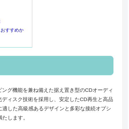
表
におすすめか
リッピング機能を兼ね備えた据え置き型のCDオーディ
機の光ディスク技術を採用し、安定したCD再生と高品
に適した高級感あるデザインと多彩な接続オプシ
満たします。