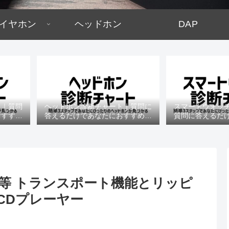
イヤホン
ヘッドホン
DAP
ト｜質問
ヘッドホン診断チャート｜質問に
スマートウォッ
おすすめ
答えるだけであなたにおすすめの
質問に答えるだ
機種がわかる
すめの機
ペック等 トランスポート機能とリッピ
CDプレーヤー