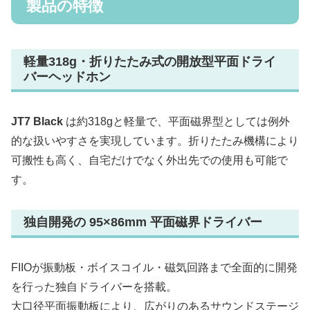
製品の特徴
軽量318g・折りたたみ式の開放型平面ドライ
バーヘッドホン
JT7 Black
は約318gと軽量で、平面磁界型としては例外
的な扱いやすさを実現しています。折りたたみ機構により
可搬性も高く、自宅だけでなく外出先での使用も可能で
す。
独自開発の 95×86mm 平面磁界ドライバー
FIIOが振動板・ボイスコイル・磁気回路まで全面的に開発
を行った独自ドライバーを搭載。
大口径平面振動板により、広がりのあるサウンドステージ