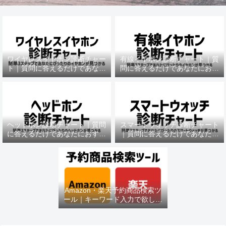
ワイヤレスイヤホン診断チャー
有線イヤホン診断チャート｜質
ト｜質問に答えるだけであなた
問に答えるだけであなたにおす
におすすめの機種がわかる
すめの機種がわかる
ヘッドホン診断チャート｜質問
スマートウォッチ診断チャート
に答えるだけであなたにおすす
｜質問に答えるだけであなたに
めの機種がわかる
おすすめの機種がわかる
Amazon・楽天予約商品検索ツ
ール｜キーワード入力で欲しい
商品を即チェック