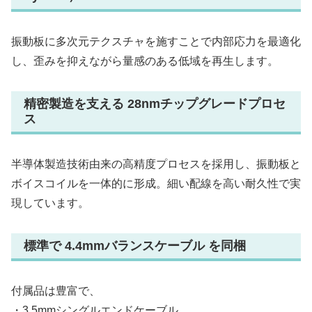
振動板に多次元テクスチャを施すことで内部応力を最適化
し、歪みを抑えながら量感のある低域を再生します。
精密製造を支える 28nmチップグレードプロセ
ス
半導体製造技術由来の高精度プロセスを採用し、振動板と
ボイスコイルを一体的に形成。細い配線を高い耐久性で実
現しています。
標準で 4.4mmバランスケーブル を同梱
付属品は豊富で、
・3.5mmシングルエンドケーブル