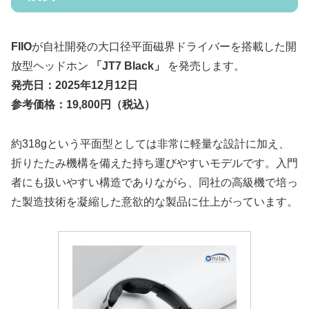
FIIO
が自社開発の大口径平面磁界ドライバーを搭載した開
放型ヘッドホン
「JT7 Black」
を発売します。
発売日：2025年12月12日
参考価格：19,800円（税込）
約318gという平面型としては非常に軽量な設計に加え、
折りたたみ機構を備えた持ち運びやすいモデルです。入門
者にも扱いやすい構造でありながら、同社の高級機で培っ
た製造技術を凝縮した意欲的な製品に仕上がっています。