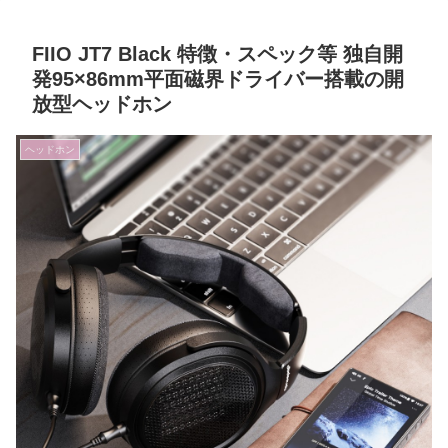
FIIO JT7 Black 特徴・スペック等 独自開
発95×86mm平面磁界ドライバー搭載の開
放型ヘッドホン
ヘッドホン