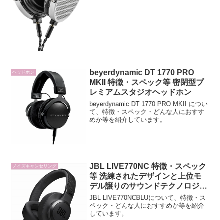
beyerdynamic DT 1770 PRO
ヘッドホン
MKII 特徴・スペック等 密閉型プ
レミアムスタジオヘッドホン
beyerdynamic DT 1770 PRO MKII につい
て、特徴・スペック・どんな人におすす
めか等を紹介しています。
JBL LIVE770NC 特徴・スペック
ノイズキャンセリング
等 洗練されたデザインと上位モ
デル譲りのサウンドテクノロジー
を搭載 ワイヤレスヘッドホン
JBL LIVE770NCBLUについて、特徴・ス
ペック・どんな人におすすめか等を紹介
しています。