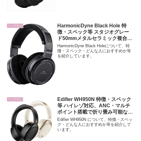
HarmonicDyne Black Hole 特
ヘッドホン
徴・スペック等 スタジオグレー
ド50mmメタルセラミック複合ダ
イナミックヘッドホン
HarmonicDyne Black Holeについて、特
徴・スペック・どんな人におすすめか等
を紹介しています。
Edifier WH950N 特徴・スペック
ヘッドホン
等 ハイレゾ対応、ANC・マルチ
ポイント搭載で折り畳み可能なワ
イヤレスヘッドホン
Edifier WH950N について、特徴・スペッ
ク・どんな人におすすめか等を紹介して
います。