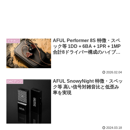
AFUL Performer 8S 特徴・スペ
イヤホン
ック等 1DD + 6BA + 1PR + 1MP
合計8ドライバー構成のハイブリ
ッドIEM
2026.02.04
AFUL SnowyNight 特徴・スペッ
DACアンプ
ク等 高い信号対雑音比と低歪み
率を実現
2024.03.18