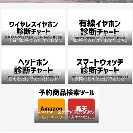
ワイヤレスイヤホン診断チャー
有線イヤホン診断チャート｜質
ト｜質問に答えるだけであなた
問に答えるだけであなたにおす
におすすめの機種がわかる
すめの機種がわかる
ヘッドホン診断チャート｜質問
スマートウォッチ診断チャート
に答えるだけであなたにおすす
｜質問に答えるだけであなたに
めの機種がわかる
おすすめの機種がわかる
Amazon・楽天予約商品検索ツ
ール｜キーワード入力で欲しい
商品を即チェック