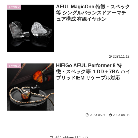
AFUL MagicOne 特徴・スペック
イヤホン
等 シングルバランスドアーマチ
ュア構成 有線イヤホン
2023.11.12
HiFiGo AFUL Performer 8 特
イヤホン
徴・スペック等 １DD＋7BA ハイ
ブリッドIEM リケーブル対応
2023.05.30
2023.08.08
スポンサーリンク