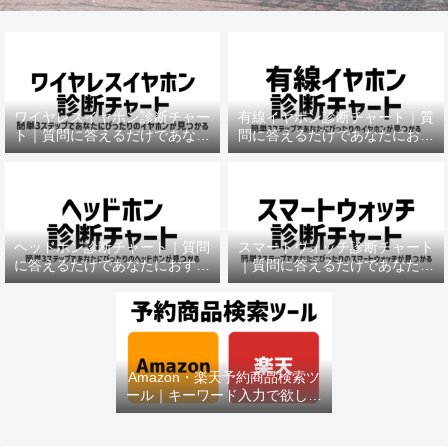
ワイヤレスイヤホン診断チャー
有線イヤホン診断チャート｜質
ト｜質問に答えるだけであなた
問に答えるだけであなたにおす
におすすめの機種がわかる
すめの機種がわかる
ヘッドホン診断チャート｜質問
スマートウォッチ診断チャート
に答えるだけであなたにおすす
｜質問に答えるだけであなたに
めの機種がわかる
おすすめの機種がわかる
Amazon・楽天予約商品検索ツ
ール｜キーワード入力で欲しい
商品を即チェック